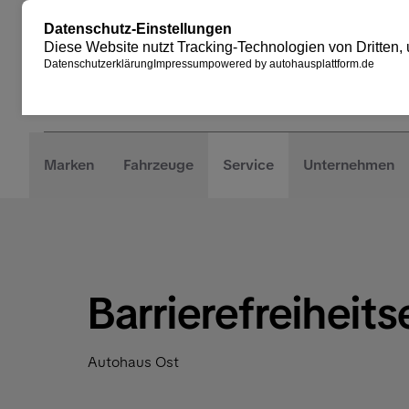
Marken
Fahrzeuge
Service
Unternehmen
Barrierefreiheit
Autohaus Ost