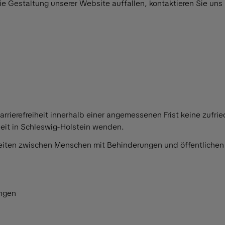
ie Gestaltung unserer Website auffallen, kontaktieren Sie uns 
 Barrierefreiheit innerhalb einer angemessenen Frist keine zuf
iheit in Schleswig-Holstein wenden.
keiten zwischen Menschen mit Behinderungen und öffentlichen
ngen