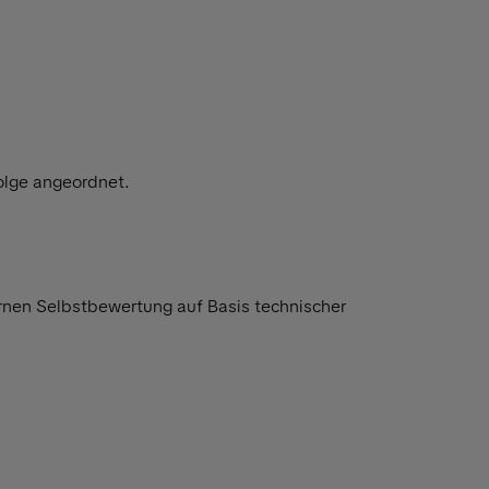
olge angeordnet.
ernen Selbstbewertung auf Basis technischer