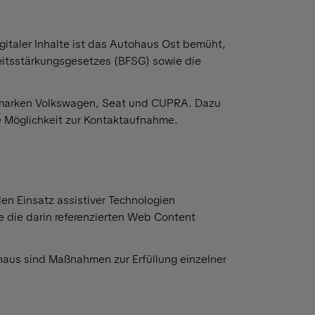
gitaler Inhalte ist das Autohaus Ost bemüht,
heitsstärkungsgesetzes (BFSG) sowie die
bilmarken Volkswagen, Seat und CUPRA. Dazu
e Möglichkeit zur Kontaktaufnahme.
den Einsatz assistiver Technologien
 die darin referenzierten Web Content
inaus sind Maßnahmen zur Erfüllung einzelner