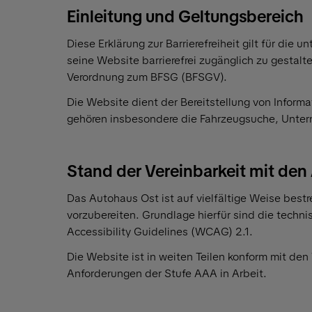
Einleitung und Geltungsbereich
Diese Erklärung zur Barrierefreiheit gilt für die un
seine Website barrierefrei zugänglich zu gestal
Verordnung zum BFSG (BFSGV).
Die Website dient der Bereitstellung von Infor
gehören insbesondere die Fahrzeugsuche, Untern
Stand der Vereinbarkeit mit de
Das Autohaus Ost ist auf vielfältige Weise bestr
vorzubereiten. Grundlage hierfür sind die tech
Accessibility Guidelines (WCAG) 2.1.
Die Website ist in weiten Teilen konform mit de
Anforderungen der Stufe AAA in Arbeit.