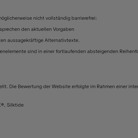
glicherweise nicht vollständig barrierefrei:
sprechen den aktuellen Vorgaben
lten aussagekräftige Alternativtexte.
tenelemente sind in einer fortlaufenden absteigenden Reihenf
ellt. Die Bewertung der Website erfolgte im Rahmen einer int
®, Silktide