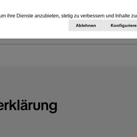
serklärung