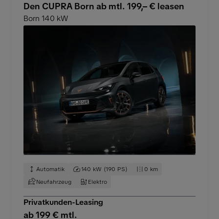
Den CUPRA Born ab mtl. 199,– € leasen
Born 140 kW
Automatik
140 kW (190 PS)
0 km
Neufahrzeug
Elektro
Privatkunden-Leasing
ab 199 € mtl.