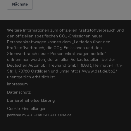
Nächste
Weitere Informationen zum offiziellen Kraftstoffverbrauch und
den offiziellen spezifischen CO₂-Emissionen neuer
Personenkraftwagen können dem „Leitfaden über den
Kraftstoffverbrauch, die CO₂-Emissionen und den
Stromverbrauch neuer Personenkraftwagenmodelle“
entnommen werden, der an allen Verkaufsstellen, bei der
Deutschen Automobil Treuhand GmbH (DAT), Hellmuth-Hirth-
Str. 1, 73760 Ostfildern und unter
https://www.dat.de/co2/
unentgeltlich erhältlich ist.
Impressum
Datenschutz
Barrierefreiheitserklärung
Cookie-Einstellungen
powered by
AUTOHAUSPLATTFORM.de