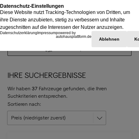
Suchfilter anpassen
IHRE SUCHERGEBNISSE
Wir haben
37
Fahrzeuge gefunden, die Ihren
Suchkriterien entsprechen.
Sortieren nach: