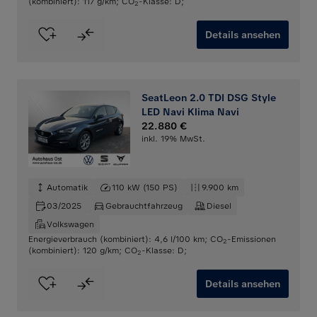
(kombiniert): 117 g/km
;
CO
-Klasse: D
;
2
Details ansehen
SeatLeon 2.0 TDI DSG Style
LED Navi Klima Navi
22.880 €
inkl. 19% MwSt.
Automatik
110 kW (150 PS)
9.900 km
03/2025
Gebrauchtfahrzeug
Diesel
Volkswagen
Energieverbrauch (kombiniert): 4,6 l/100 km
;
CO
-Emissionen
2
(kombiniert): 120 g/km
;
CO
-Klasse: D
;
2
Details ansehen