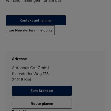
Wir sind immer gern für Sie da!
Kontakt aufnehmen
zur Newsletteranmeldung
Adresse
Autohaus Ost GmbH
Klausdorfer Weg 173
24148
Kiel
Zum Standort
Route planen