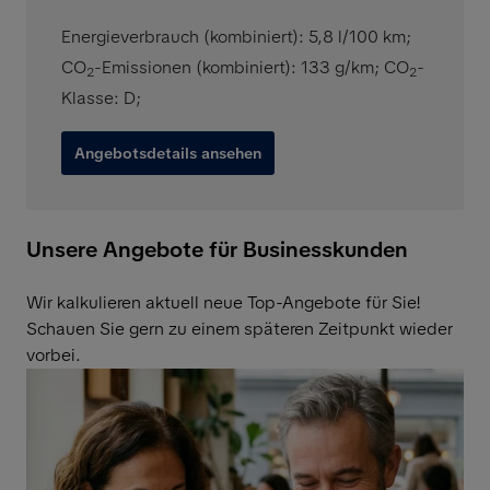
Energieverbrauch (kombiniert): 5,8 l/100 km
;
CO
-Emissionen (kombiniert): 133 g/km
;
CO
-
2
2
Klasse: D
;
Angebotsdetails ansehen
Unsere Angebote für Businesskunden
Wir kalkulieren aktuell neue Top-Angebote für Sie!
Schauen Sie gern zu einem späteren Zeitpunkt wieder
vorbei.