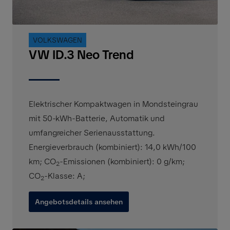
VOLKSWAGEN
VW ID.3 Neo Trend
Elektrischer Kompaktwagen in Mondsteingrau
mit 50-kWh-Batterie, Automatik und
umfangreicher Serienausstattung.
Energieverbrauch (kombiniert): 14,0 kWh/100
km
;
CO
-Emissionen (kombiniert): 0 g/km
;
2
CO
-Klasse: A
;
2
Angebotsdetails ansehen