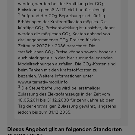
werden, werden bei der Ermittlung der CO₂-
Emissionen gemäß WLTP nicht berücksichtigt.
2
Aufgrund der CO₂-Bepreisung sind künftig
Erhöhungen der Kraftstoffkosten möglich. Die
künftige CO₂-Preisentwicklung ist unsicher, daher
werden die möglichen CO₂-Kosten anhand von
drei angenommenen CO₂-Preisen für den
Zeitraum 2027 bis 2036 berechnet. Die
tatsächlichen CO₂-Preise können sowohl höher als
auch niedriger als in den hier zugrundeliegenden
Modellrechnungen ausfallen. Die CO₂-Kosten sind
beim Tanken mit den Kraftstoffkosten zu
bezahlen. Weitere Informationen unter
www.alternativ-mobil.info
3
Die Steuerbefreiung wird bei erstmaliger
Zulassung des Elektrofahrzeugs in der Zeit vom
18.05.2011 bis 31.12.2030 für zehn Jahre ab dem
Tag der erstmaligen Zulassung gewährt, längstens
jedoch bis zum 31.12.2035.
Dieses Angebot gilt an folgenden Standorten