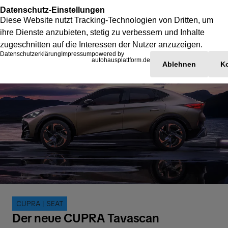
CUPRA | SEAT
Der neue CUPRA Tavascan