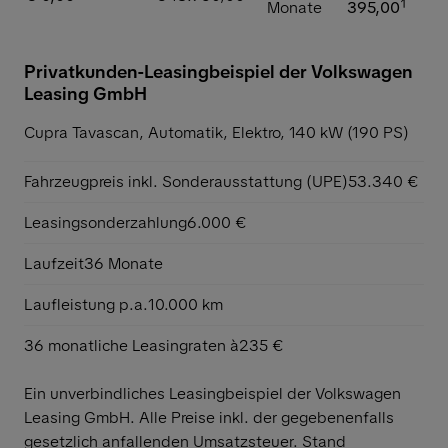
Monate
395,00
¹
Privatkunden-Leasingbeispiel der Volkswagen
Leasing GmbH
Cupra Tavascan,
Automatik, Elektro, 140 kW (190 PS)
Fahrzeugpreis inkl. Sonderausstattung (UPE)
53.340 €
Leasingsonderzahlung
6.000 €
Laufzeit
36 Monate
Laufleistung p.a.
10.000 km
36 monatliche Leasingraten à
235 €
Ein unverbindliches Leasingbeispiel der Volkswagen
Leasing GmbH. Alle Preise inkl. der gegebenenfalls
gesetzlich anfallenden Umsatzsteuer. Stand