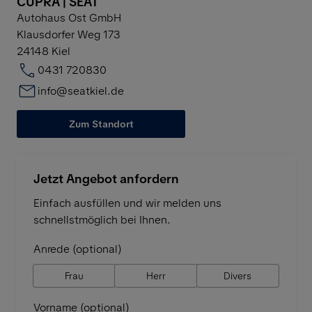
CUPRA | SEAT
Autohaus Ost GmbH
Klausdorfer Weg 173
24148
Kiel
0431 720830
info@seatkiel.de
Zum Standort
Jetzt Angebot anfordern
Einfach ausfüllen und wir melden uns
schnellstmöglich bei Ihnen.
Anrede (optional)
Frau
Herr
Divers
Vorname (optional)