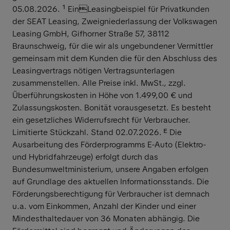
05.08.2026. ¹ EinLeasingbeispiel für Privatkunden
der SEAT Leasing, Zweigniederlassung der Volkswagen
Leasing GmbH, Gifhorner Straße 57, 38112
Braunschweig, für die wir als ungebundener Vermittler
gemeinsam mit dem Kunden die für den Abschluss des
Leasingvertrags nötigen Vertragsunterlagen
zusammenstellen. Alle Preise inkl. MwSt., zzgl.
Überführungskosten in Höhe von 1.499,00 € und
Zulassungskosten. Bonität vorausgesetzt. Es besteht
ein gesetzliches Widerrufsrecht für Verbraucher.
Limitierte Stückzahl. Stand 02.07.2026. ᴱ Die
Ausarbeitung des Förderprogramms E-Auto (Elektro-
und Hybridfahrzeuge) erfolgt durch das
Bundesumweltministerium, unsere Angaben erfolgen
auf Grundlage des aktuellen Informationsstands. Die
Förderungsberechtigung für Verbraucher ist demnach
u.a. vom Einkommen, Anzahl der Kinder und einer
Mindesthaltedauer von 36 Monaten abhängig. Die