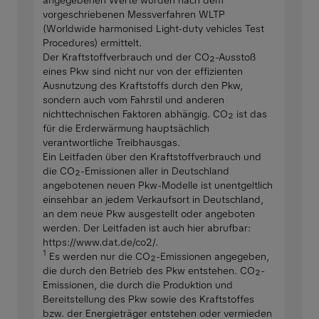
vorgeschriebenen Messverfahren WLTP
(Worldwide harmonised Light-duty vehicles Test
Procedures) ermittelt.
Der Kraftstoffverbrauch und der CO₂-Ausstoß
eines Pkw sind nicht nur von der effizienten
Ausnutzung des Kraftstoffs durch den Pkw,
sondern auch vom Fahrstil und anderen
nichttechnischen Faktoren abhängig. CO₂ ist das
für die Erderwärmung hauptsächlich
verantwortliche Treibhausgas.
Ein Leitfaden über den Kraftstoffverbrauch und
die CO₂-Emissionen aller in Deutschland
angebotenen neuen Pkw-Modelle ist unentgeltlich
einsehbar an jedem Verkaufsort in Deutschland,
an dem neue Pkw ausgestellt oder angeboten
werden. Der Leitfaden ist auch hier abrufbar:
https://www.dat.de/co2/.
1
Es werden nur die CO₂-Emissionen angegeben,
die durch den Betrieb des Pkw entstehen. CO₂-
Emissionen, die durch die Produktion und
Bereitstellung des Pkw sowie des Kraftstoffes
bzw. der Energieträger entstehen oder vermieden