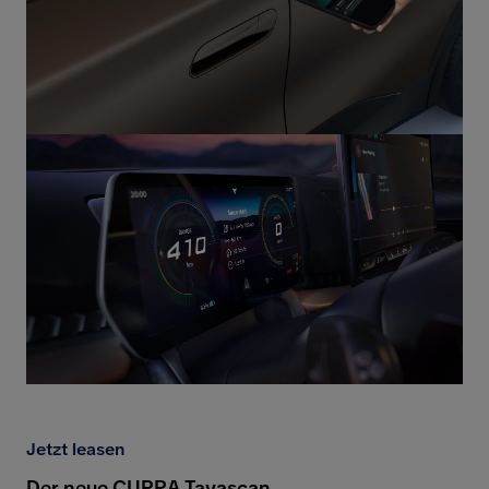
Jetzt leasen
Der neue CUPRA Tavascan