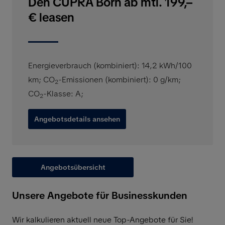
Den CUPRA Born ab mtl. 199,–
€ leasen
Energieverbrauch (kombiniert): 14,2 kWh/100
km
;
CO
-Emissionen (kombiniert): 0 g/km
;
2
CO
-Klasse: A
;
2
Angebotsdetails ansehen
Angebotsübersicht
Unsere Angebote für Businesskunden
Wir kalkulieren aktuell neue Top-Angebote für Sie!