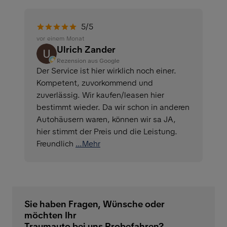
5/5
vor einem Monat
Ulrich Zander
Rezension aus Google
Der Service ist hier wirklich noch einer.
Kompetent, zuvorkommend und
zuverlässig. Wir kaufen/leasen hier
bestimmt wieder. Da wir schon in anderen
Autohäusern waren, können wir sa JA,
hier stimmt der Preis und die Leistung.
Freundlich
...Mehr
Sie haben Fragen, Wünsche oder
möchten Ihr
Traumauto bei uns Probefahren?