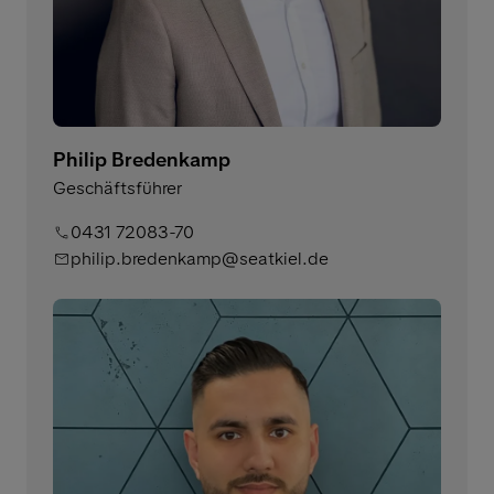
Philip Bredenkamp
Geschäftsführer
0431 72083-70
philip.bredenkamp@seatkiel.de