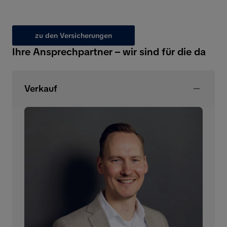
zu den Versicherungen
Ihre Ansprechpartner – wir sind für die da
Verkauf