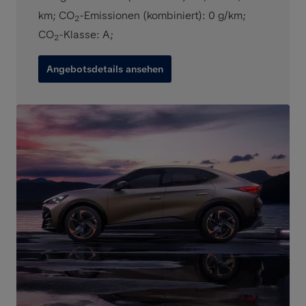
km
;
CO
-Emissionen (kombiniert): 0 g/km
;
2
CO
-Klasse: A
;
2
Angebotsdetails ansehen