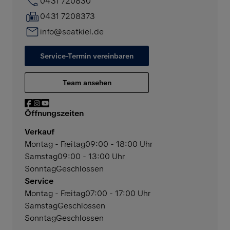
0431 720830
0431 7208373
info@seatkiel.de
Service-Termin vereinbaren
Team ansehen
Öffnungszeiten
Verkauf
Montag - Freitag
09:00 - 18:00 Uhr
Samstag
09:00 - 13:00 Uhr
Sonntag
Geschlossen
Service
Montag - Freitag
07:00 - 17:00 Uhr
Samstag
Geschlossen
Sonntag
Geschlossen