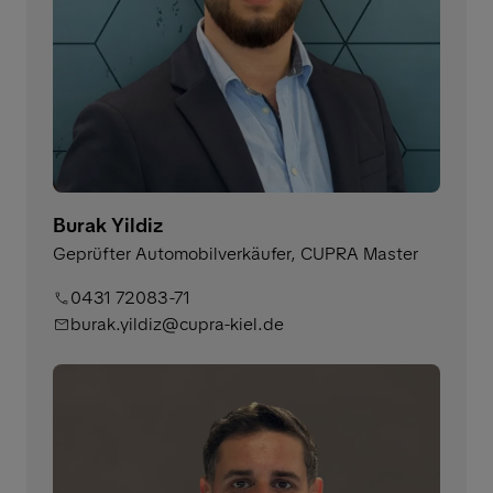
Burak Yildiz
Geprüfter Automobilverkäufer, CUPRA Master
0431 72083-71
burak.yildiz@cupra-kiel.de