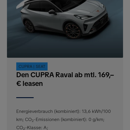
CUPRA | SEAT
Den CUPRA Raval ab mtl. 169,–
€ leasen
Energieverbrauch (kombiniert): 13,6 kWh/100
km
;
CO
-Emissionen (kombiniert): 0 g/km
;
2
CO
-Klasse: A
;
2