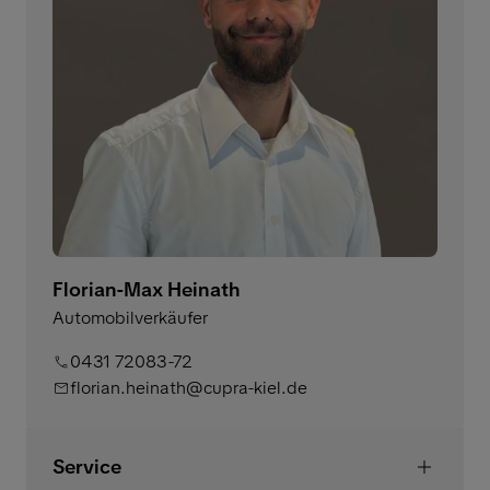
Florian-Max Heinath
Automobilverkäufer
0431 72083-72
florian.heinath@cupra-kiel.de
Service