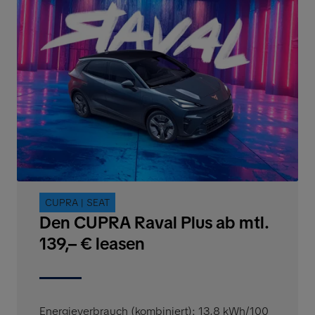
CUPRA | SEAT
Den CUPRA Raval Plus ab mtl.
139,– € leasen
Energieverbrauch (kombiniert): 13,8 kWh/100