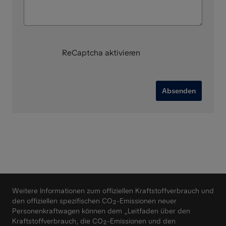
ReCaptcha aktivieren
Absenden
Weitere Informationen zum offiziellen Kraftstoffverbrauch und
den offiziellen spezifischen CO₂-Emissionen neuer
Personenkraftwagen können dem „Leitfaden über den
Kraftstoffverbrauch, die CO₂-Emissionen und den