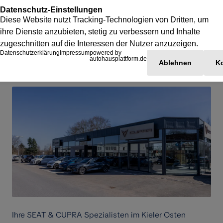
Ihre SEAT & CUPRA Spezialisten im Kieler Osten