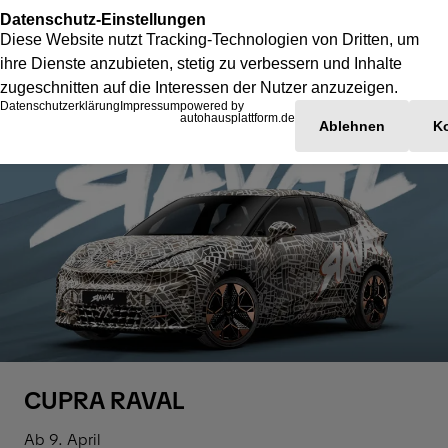
CUPRA RAVAL
Ab 9. April