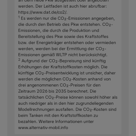
werden. Der Leitfaden ist auch hier abrufbar:
https://www.dat.de/co2/.
1
Es werden nur die CO₂-Emissionen angegeben,
die durch den Betrieb des Pkw entstehen. CO₂-
Emissionen, die durch die Produktion und
Bereitstellung des Pkw sowie des Kraftstoffes
bzw. der Energieträger entstehen oder vermieden
werden, werden bei der Ermittlung der CO₂-
Emissionen gemäß WLTP nicht berücksichtigt.
2
Aufgrund der CO₂-Bepreisung sind künftig
Erhöhungen der Kraftstoffkosten möglich. Die
künftige CO₂-Preisentwicklung ist unsicher, daher
werden die möglichen CO₂-Kosten anhand von
drei angenommenen CO₂-Preisen für den
Zeitraum 2026 bis 2035 berechnet. Die
tatsächlichen CO₂-Preise können sowohl höher als
auch niedriger als in den hier zugrundeliegenden
Modellrechnungen ausfallen. Die CO₂-Kosten sind
beim Tanken mit den Kraftstoffkosten zu
bezahlen. Weitere Informationen unter
www.alternativ-mobil.info