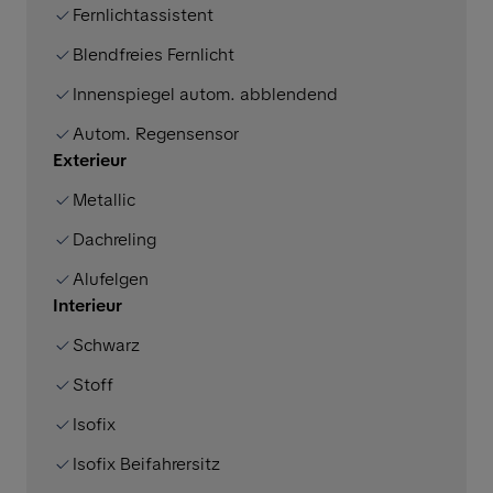
Fernlichtassistent
Blendfreies Fernlicht
Innenspiegel autom. abblendend
Autom. Regensensor
Exterieur
Metallic
Dachreling
Alufelgen
Interieur
Schwarz
Stoff
Isofix
Isofix Beifahrersitz