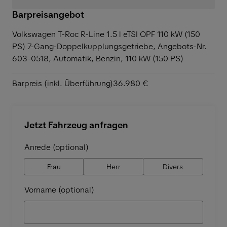
Barpreisangebot
Volkswagen T-Roc R-Line 1.5 l eTSI OPF 110 kW (150
PS) 7-Gang-Doppelkupplungsgetriebe,
Angebots-Nr.
603-0518, Automatik, Benzin, 110 kW (150 PS)
Barpreis (inkl. Überführung)
36.980 €
Jetzt Fahrzeug anfragen
Anrede (optional)
Frau
Herr
Divers
Vorname (optional)