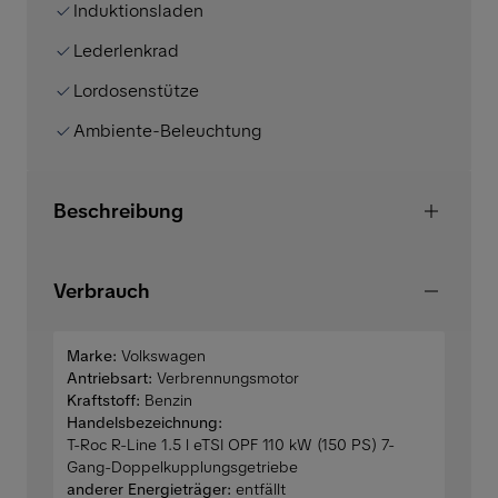
Induktionsladen
Lederlenkrad
Lordosenstütze
Ambiente-Beleuchtung
Beschreibung
Verbrauch
Marke:
Volkswagen
Antriebsart:
Verbrennungsmotor
Kraftstoff:
Benzin
Handelsbezeichnung:
T-Roc R-Line 1.5 l eTSI OPF 110 kW (150 PS) 7-
Gang-Doppelkupplungsgetriebe
anderer Energieträger:
entfällt