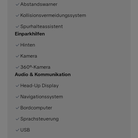
Abstandswarner
Kollisionsvermeidungssystem
Spurhalteassistent
Einparkhilfen
Hinten
Kamera
360°-Kamera
Audio & Kommunikation
Head-Up Display
Navigationssystem
Bordcomputer
Sprachsteuerung
USB