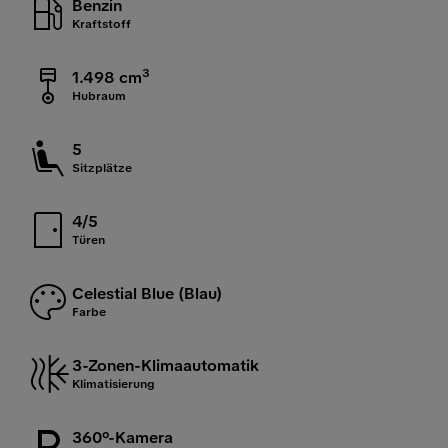
Benzin
Kraftstoff
3
1.498 cm
Hubraum
5
Sitzplätze
4/5
Türen
Celestial Blue (Blau)
Farbe
3-Zonen-Klimaautomatik
Klimatisierung
360°-Kamera