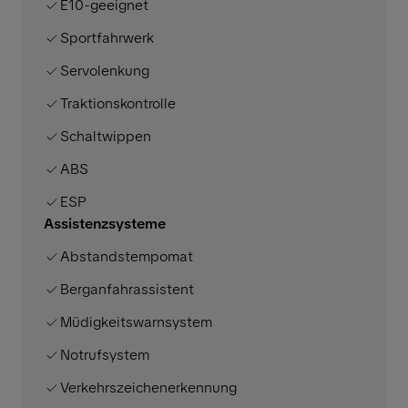
E10-geeignet
Sportfahrwerk
Servolenkung
Traktionskontrolle
Schaltwippen
ABS
ESP
Assistenzsysteme
Abstandstempomat
Berganfahrassistent
Müdigkeitswarnsystem
Notrufsystem
Verkehrszeichenerkennung