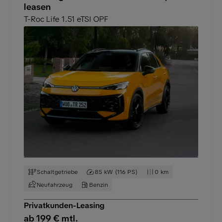
leasen
T-Roc Life 1.51 eTSI OPF
Schaltgetriebe
85 kW (116 PS)
0 km
Neufahrzeug
Benzin
Privatkunden-Leasing
ab 199 € mtl.