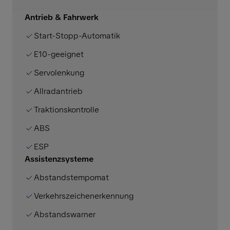
Antrieb & Fahrwerk
Start-Stopp-Automatik
E10-geeignet
Servolenkung
Allradantrieb
Traktionskontrolle
ABS
ESP
Assistenzsysteme
Abstandstempomat
Verkehrszeichenerkennung
Abstandswarner