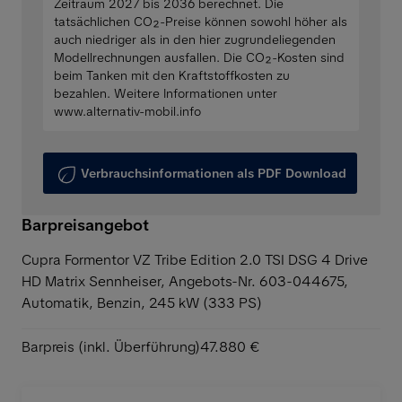
Zeitraum 2027 bis 2036 berechnet. Die
tatsächlichen CO₂-Preise können sowohl höher als
auch niedriger als in den hier zugrundeliegenden
Modellrechnungen ausfallen. Die CO₂-Kosten sind
beim Tanken mit den Kraftstoffkosten zu
bezahlen. Weitere Informationen unter
www.alternativ-mobil.info
Verbrauchsinformationen als PDF Download
Barpreisangebot
Cupra Formentor VZ Tribe Edition 2.0 TSI DSG 4 Drive
HD Matrix Sennheiser,
Angebots-Nr. 603-044675,
Automatik, Benzin, 245 kW (333 PS)
Barpreis (inkl. Überführung)
47.880 €