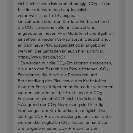
nichttechnischen Faktoren abhängig. CO₂ ist das
für die Erderwärmung hauptsächlich
verantwortliche Treibhausgas.
Ein Leitfaden über den Kraftstoffverbrauch und
die CO₂-Emissionen aller in Deutschland
angebotenen neuen Pkw-Modelle ist unentgeltlich
einsehbar an jedem Verkaufsort in Deutschland,
an dem neue Pkw ausgestellt oder angeboten
werden. Der Leitfaden ist auch hier abrufbar:
https://www.dat.de/co2/.
1
Es werden nur die CO₂-Emissionen angegeben,
die durch den Betrieb des Pkw entstehen. CO₂-
Emissionen, die durch die Produktion und
Bereitstellung des Pkw sowie des Kraftstoffes
bzw. der Energieträger entstehen oder vermieden
werden, werden bei der Ermittlung der CO₂-
Emissionen gemäß WLTP nicht berücksichtigt.
2
Aufgrund der CO₂-Bepreisung sind künftig
Erhöhungen der Kraftstoffkosten möglich. Die
künftige CO₂-Preisentwicklung ist unsicher, daher
werden die möglichen CO₂-Kosten anhand von
drei angenommenen CO₂-Preisen für den