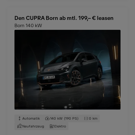
Den CUPRA Born ab mtl. 199,– € leasen
Born 140 kW
Automatik
140 kW (190 PS)
0 km
Neufahrzeug
Elektro