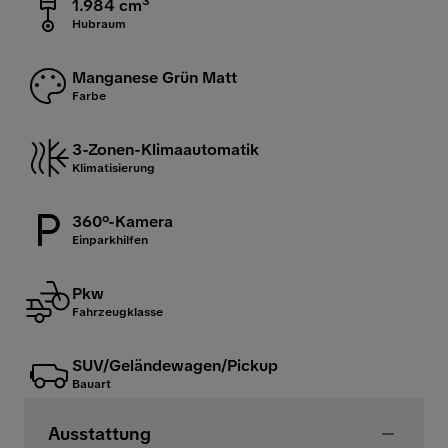
3
1.984 cm
Hubraum
Manganese Grün Matt
Farbe
3-Zonen-Klimaautomatik
Klimatisierung
360°-Kamera
Einparkhilfen
Pkw
Fahrzeugklasse
SUV/Geländewagen/Pickup
Bauart
Ausstattung