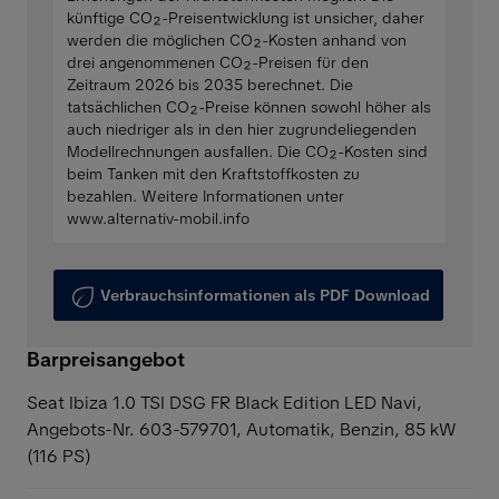
künftige CO₂-Preisentwicklung ist unsicher, daher
werden die möglichen CO₂-Kosten anhand von
drei angenommenen CO₂-Preisen für den
Zeitraum 2026 bis 2035 berechnet. Die
tatsächlichen CO₂-Preise können sowohl höher als
auch niedriger als in den hier zugrundeliegenden
Modellrechnungen ausfallen. Die CO₂-Kosten sind
beim Tanken mit den Kraftstoffkosten zu
bezahlen. Weitere Informationen unter
www.alternativ-mobil.info
Verbrauchsinformationen als PDF Download
Barpreisangebot
Seat Ibiza 1.0 TSI DSG FR Black Edition LED Navi,
Angebots-Nr. 603-579701, Automatik, Benzin, 85 kW
(116 PS)