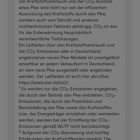
Der Kraftstoffverbrauch und der CO₂-Ausstoß
eines Pkw sind nicht nur von der effizienten
Ausnutzung des Kraftstoffs durch den Pkw,
sondern auch vom Fahrstil und anderen
nichttechnischen Faktoren abhängig. CO₂ ist das
für die Erderwärmung hauptsächlich
verantwortliche Treibhausgas.
Ein Leitfaden über den Kraftstoffverbrauch und
die CO₂-Emissionen aller in Deutschland
angebotenen neuen Pkw-Modelle ist unentgeltlich
einsehbar an jedem Verkaufsort in Deutschland,
an dem neue Pkw ausgestellt oder angeboten
werden. Der Leitfaden ist auch hier abrufbar:
https://www.dat.de/co2/.
1
Es werden nur die CO₂-Emissionen angegeben,
die durch den Betrieb des Pkw entstehen. CO₂-
Emissionen, die durch die Produktion und
Bereitstellung des Pkw sowie des Kraftstoffes
bzw. der Energieträger entstehen oder vermieden
werden, werden bei der Ermittlung der CO₂-
Emissionen gemäß WLTP nicht berücksichtigt.
2
Aufgrund der CO₂-Bepreisung sind künftig
Erhöhungen der Kraftstoffkosten möglich. Die