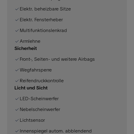
Elektr. beheizbare Sitze
Elektr. Fensterheber
Multifunktionslenkrad
Armlehne
Sicherheit
Front-, Seiten- und weitere Airbags
Wegfahrsperre
Reifendruckkontrolle
Licht und Sicht
LED-Scheinwerfer
Nebelscheinwerfer
Lichtsensor
Innenspiegel autom. abblendend