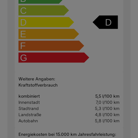
C
D
D
E
F
G
Weitere Angaben:
Kraftstoffverbrauch
kombiniert
5,5 l/100 km
Innenstadt
7,0 l/100 km
Stadtrand
5,3 l/100 km
Landstraße
4,8 l/100 km
Autobahn
5,8 l/100 km
Energiekosten bei 15.000 km Jahresfahrleistung: