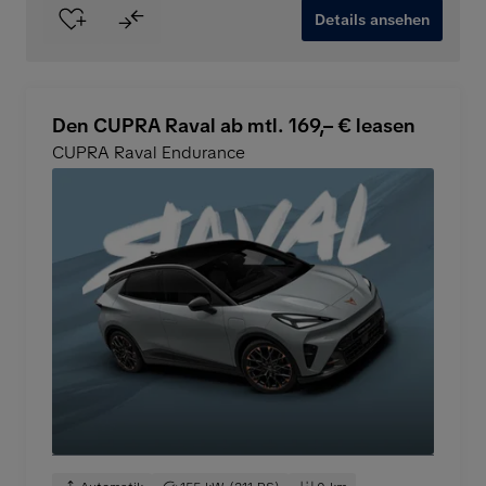
Details ansehen
Den CUPRA Raval ab mtl. 169,– € leasen
CUPRA Raval Endurance