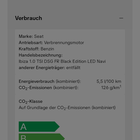
Verbrauch
Marke:
Seat
Antriebsart:
Verbrennungsmotor
Kraftstoff:
Benzin
Handelsbezeichnung:
Ibiza 1.0 TSI DSG FR Black Edition LED Navi
anderer Energieträger:
entfällt
Energieverbrauch
(kombiniert):
5,5 l/100 km
1
CO
-Emissionen
(kombiniert):
126 g/km
2
CO
-Klasse
2
Auf Grundlage der CO
-Emissionen (kombiniert)
2
A
B