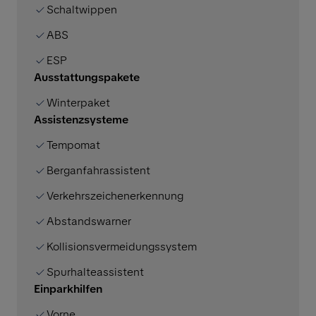
Schaltwippen
ABS
ESP
Ausstattungspakete
Winterpaket
Assistenzsysteme
Tempomat
Berganfahrassistent
Verkehrszeichenerkennung
Abstandswarner
Kollisionsvermeidungssystem
Spurhalteassistent
Einparkhilfen
Vorne