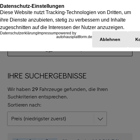
Suchfilter anpassen
IHRE SUCHERGEBNISSE
Wir haben
29
Fahrzeuge gefunden, die Ihren
Suchkriterien entsprechen.
Sortieren nach: