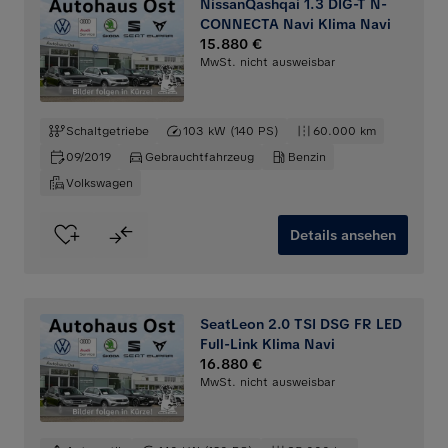
NissanQashqai 1.3 DIG-T N-
CONNECTA Navi Klima Navi
15.880 €
MwSt. nicht ausweisbar
Schaltgetriebe
103 kW (140 PS)
60.000 km
09/2019
Gebrauchtfahrzeug
Benzin
Volkswagen
Details ansehen
SeatLeon 2.0 TSI DSG FR LED
Full-Link Klima Navi
16.880 €
MwSt. nicht ausweisbar