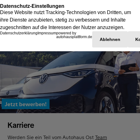
Karriere
Werden Sie ein Teil vom Autohaus Ost
Team