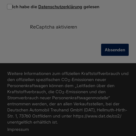
Ich habe die
Datenschutzerklärung
gelesen
ReCaptcha aktivieren
Absenden
Weitere Informationen zum offiziellen Kraftstoffverbrauch und
den offiziellen spezifischen CO₂-Emissionen neuer
Personenkraftwagen können dem „Leitfaden über den
Kraftstoffverbrauch, die CO₂-Emissionen und den
Stromverbrauch neuer Personenkraftwagenmodelle“
entnommen werden, der an allen Verkaufsstellen, bei der
Deutschen Automobil Treuhand GmbH (DAT), Hellmuth-Hirth-
Str. 1, 73760 Ostfildern und unter
https://www.dat.de/co2/
unentgeltlich erhältlich ist.
Impressum