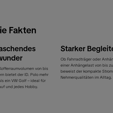
ie Fakten
aschendes
Starker Begleit
wunder
Ob Fahrradträger oder Anhän
einer Anhängelast von bis z
Kofferraumvolumen von bis
beweist der kompakte Strom
rn bietet der ID. Polo mehr
Nehmerqualitäten im Alltag.
s ein VW Golf – ideal für
auf und jedes Hobby.