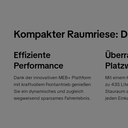
Kompakter Raumriese: D
Effiziente
Überr
Performance
Platz
Dank der innovativen MEB+ Plattform
Mit einem 
mit kraftvollem Frontantrieb genießen
zu 435 Lite
Sie ein dynamisches und zugleich
Stauraum al
wegweisend sparsames Fahrerlebnis.
jeden Eink