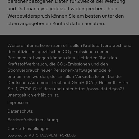
personenbezogenen Daten für Zwecke der Werbung
und Datenanalyse jederzeit widersprechen. Ihren
Werbewiderspruch können Sie am besten unter den
oben angegebenen Kontaktdaten ausüben.
Weitere Informationen zum offiziellen Kraftstoffverbrauch und
den offiziellen spezifischen CO₂-Emissionen neuer
Personenkraftwagen können dem „Leitfaden über den
Kraftstoffverbrauch, die CO₂-Emissionen und den
Stromverbrauch neuer Personenkraftwagenmodelle“
entnommen werden, der an allen Verkaufsstellen, bei der
Deutschen Automobil Treuhand GmbH (DAT), Hellmuth-Hirth-
Str. 1, 73760 Ostfildern und unter
https://www.dat.de/co2/
unentgeltlich erhältlich ist.
Impressum
Datenschutz
Barrierefreiheitserklärung
Cookie-Einstellungen
powered by
AUTOHAUSPLATTFORM.de