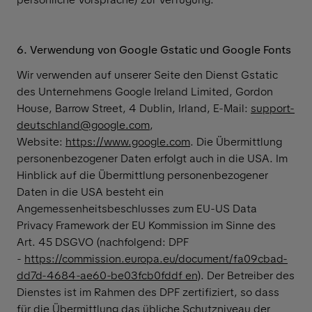
6. Verwendung von Google Gstatic und Google Fonts
Wir verwenden auf unserer Seite den Dienst Gstatic
des Unternehmens Google Ireland Limited, Gordon
House, Barrow Street, 4 Dublin, Irland, E-Mail:
support-
deutschland@google.com
,
Website:
https://www.google.com
. Die Übermittlung
personenbezogener Daten erfolgt auch in die USA. Im
Hinblick auf die Übermittlung personenbezogener
Daten in die USA besteht ein
Angemessenheitsbeschlusses zum EU-US Data
Privacy Framework der EU Kommission im Sinne des
Art. 45 DSGVO (nachfolgend: DPF
-
https://commission.europa.eu/document/fa09cbad-
dd7d-4684-ae60-be03fcb0fddf_en
). Der Betreiber des
Dienstes ist im Rahmen des DPF zertifiziert, so dass
für die Übermittlung das übliche Schutzniveau der