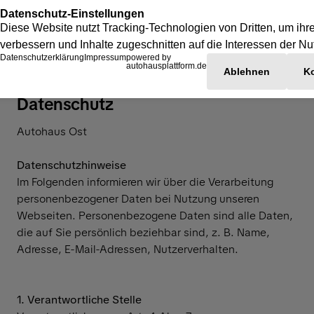
Datenschutz
Autohaus Ost
Datenschutzhinweise
Im Folgenden informieren wir über die Verarbeitung
personenbezogener Daten bei Nutzung unseren
Webseiten. Personenbezogene Daten sind alle Daten,
die auf Sie persönlich beziehbar sind, z. B. Name,
Adresse, E-Mail-Adressen, Nutzerverhalten.
1. Verantwortliche Stelle