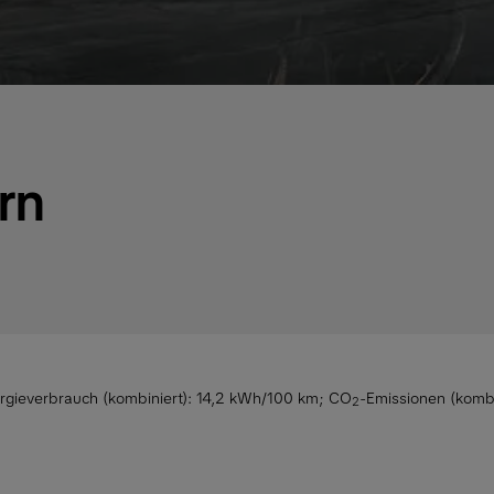
rn
rgieverbrauch (kombiniert): 14,2 kWh/100 km
;
CO
-Emissionen (kombi
2