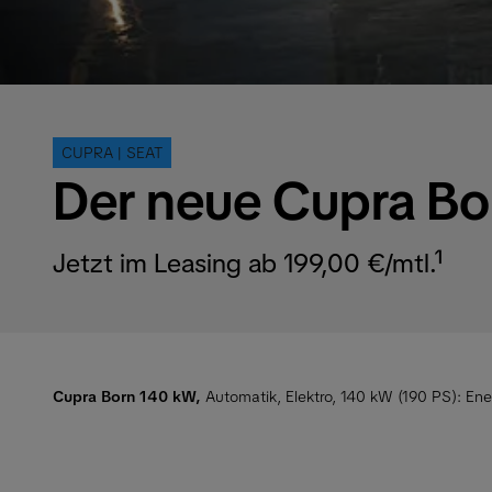
CUPRA | SEAT
Der neue Cupra Bo
Jetzt im Leasing ab 199,00 €/mtl.¹
Cupra Born 140 kW,
Automatik, Elektro, 140 kW (190 PS):
Ene