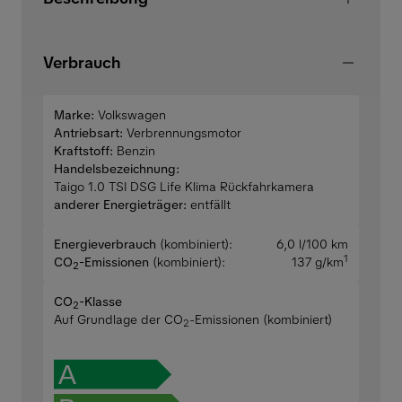
Verbrauch
Marke:
Volkswagen
Antriebsart:
Verbrennungsmotor
Kraftstoff:
Benzin
Handelsbezeichnung:
Taigo 1.0 TSI DSG Life Klima Rückfahrkamera
anderer Energieträger:
entfällt
Energieverbrauch
(kombiniert):
6,0 l/100 km
1
CO
-Emissionen
(kombiniert):
137 g/km
2
CO
-Klasse
2
Auf Grundlage der CO
-Emissionen (kombiniert)
2
A