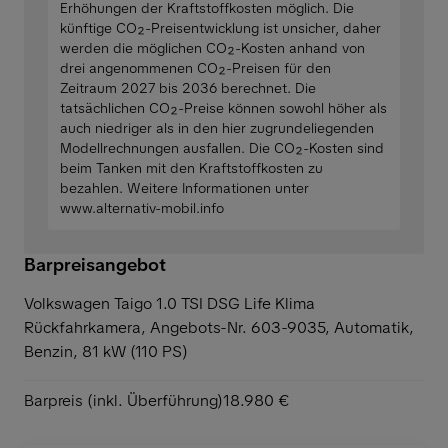
Erhöhungen der Kraftstoffkosten möglich. Die
künftige CO₂-Preisentwicklung ist unsicher, daher
werden die möglichen CO₂-Kosten anhand von
drei angenommenen CO₂-Preisen für den
Zeitraum 2027 bis 2036 berechnet. Die
tatsächlichen CO₂-Preise können sowohl höher als
auch niedriger als in den hier zugrundeliegenden
Modellrechnungen ausfallen. Die CO₂-Kosten sind
beim Tanken mit den Kraftstoffkosten zu
bezahlen. Weitere Informationen unter
www.alternativ-mobil.info
Barpreisangebot
Volkswagen Taigo 1.0 TSI DSG Life Klima
Rückfahrkamera,
Angebots-Nr. 603-9035, Automatik,
Benzin, 81 kW (110 PS)
Barpreis (inkl. Überführung)
18.980 €