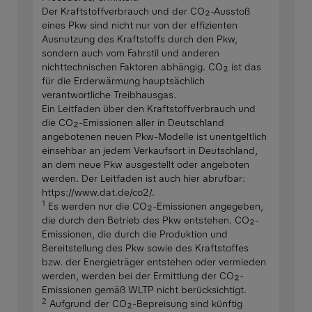
Der Kraftstoffverbrauch und der CO₂-Ausstoß
eines Pkw sind nicht nur von der effizienten
Ausnutzung des Kraftstoffs durch den Pkw,
sondern auch vom Fahrstil und anderen
nichttechnischen Faktoren abhängig. CO₂ ist das
für die Erderwärmung hauptsächlich
verantwortliche Treibhausgas.
Ein Leitfaden über den Kraftstoffverbrauch und
die CO₂-Emissionen aller in Deutschland
angebotenen neuen Pkw-Modelle ist unentgeltlich
einsehbar an jedem Verkaufsort in Deutschland,
an dem neue Pkw ausgestellt oder angeboten
werden. Der Leitfaden ist auch hier abrufbar:
https://www.dat.de/co2/.
1
Es werden nur die CO₂-Emissionen angegeben,
die durch den Betrieb des Pkw entstehen. CO₂-
Emissionen, die durch die Produktion und
Bereitstellung des Pkw sowie des Kraftstoffes
bzw. der Energieträger entstehen oder vermieden
werden, werden bei der Ermittlung der CO₂-
Emissionen gemäß WLTP nicht berücksichtigt.
2
Aufgrund der CO₂-Bepreisung sind künftig