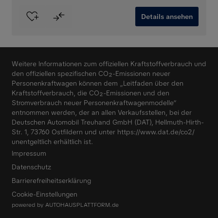
Details ansehen
Weitere Informationen zum offiziellen Kraftstoffverbrauch und
den offiziellen spezifischen CO₂-Emissionen neuer
Personenkraftwagen können dem „Leitfaden über den
Kraftstoffverbrauch, die CO₂-Emissionen und den
Stromverbrauch neuer Personenkraftwagenmodelle“
entnommen werden, der an allen Verkaufsstellen, bei der
Deutschen Automobil Treuhand GmbH (DAT), Hellmuth-Hirth-
Str. 1, 73760 Ostfildern und unter
https://www.dat.de/co2/
unentgeltlich erhältlich ist.
Impressum
Datenschutz
Barrierefreiheitserklärung
Cookie-Einstellungen
powered by
AUTOHAUSPLATTFORM.de