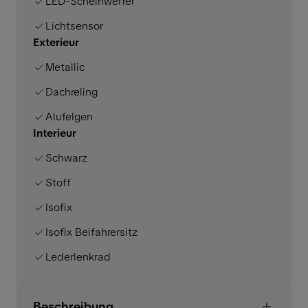
LED-Scheinwerfer
Lichtsensor
Exterieur
Metallic
Dachreling
Alufelgen
Interieur
Schwarz
Stoff
Isofix
Isofix Beifahrersitz
Lederlenkrad
Beschreibung