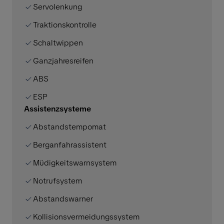
Servolenkung
Traktionskontrolle
Schaltwippen
Ganzjahresreifen
ABS
ESP
Assistenzsysteme
Abstandstempomat
Berganfahrassistent
Müdigkeitswarnsystem
Notrufsystem
Abstandswarner
Kollisionsvermeidungssystem