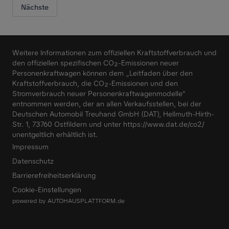
Nächste
Weitere Informationen zum offiziellen Kraftstoffverbrauch und
den offiziellen spezifischen CO₂-Emissionen neuer
Personenkraftwagen können dem „Leitfaden über den
Kraftstoffverbrauch, die CO₂-Emissionen und den
Stromverbrauch neuer Personenkraftwagenmodelle“
entnommen werden, der an allen Verkaufsstellen, bei der
Deutschen Automobil Treuhand GmbH (DAT), Hellmuth-Hirth-
Str. 1, 73760 Ostfildern und unter
https://www.dat.de/co2/
unentgeltlich erhältlich ist.
Impressum
Datenschutz
Barrierefreiheitserklärung
Cookie-Einstellungen
powered by
AUTOHAUSPLATTFORM.de