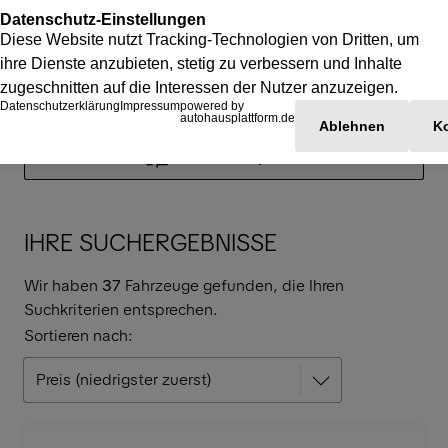
Suchfilter anpassen
IHRE SUCHERGEBNISSE
Wir haben
37
Fahrzeuge gefunden, die Ihren
Suchkriterien entsprechen.
Sortieren nach: