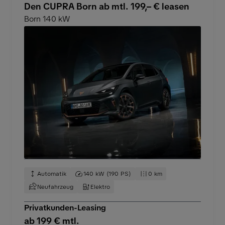
Den CUPRA Born ab mtl. 199,– € leasen
Born 140 kW
Automatik
140 kW (190 PS)
0 km
Neufahrzeug
Elektro
Privatkunden-Leasing
ab 199 € mtl.